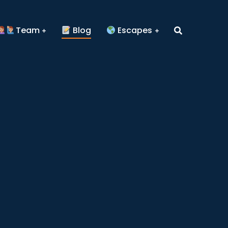
Team
Blog
Escapes