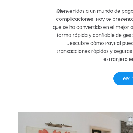
¡Bienvenidos a un mundo de pagos 
complicaciones! Hoy te present
que se ha convertido en el mejor 
forma rápida y confiable de gest
Descubre cómo PayPal puede f
transacciones rápidas y seguras 
extranjero e
Leer