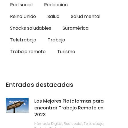
Red social
Redacción
Reino Unido
Salud
Salud mental
Snacks saludables
Suramérica
Teletrabajo
Trabajo
Trabajo remoto
Turismo
Entradas destacadas
Las Mejores Plataformas para
encontrar Trabajo Remoto en
2023
Nómada Digital
,
Red social
,
Teletrabajo
,