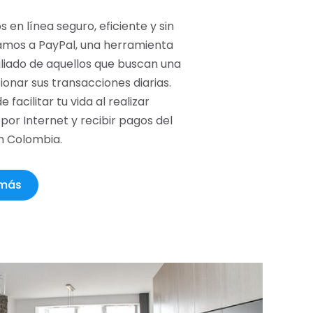
en línea seguro, eficiente y sin
amos a PayPal, una herramienta
aliado de aquellos que buscan una
ionar sus transacciones diarias.
acilitar tu vida al realizar
por Internet y recibir pagos del
n Colombia.
 más