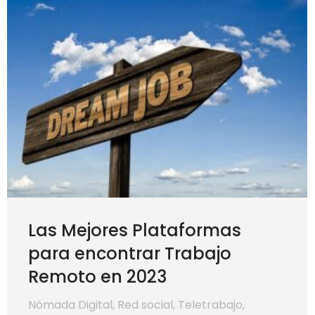
Las Mejores Plataformas
para encontrar Trabajo
Remoto en 2023
Nómada Digital
,
Red social
,
Teletrabajo
,