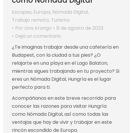
como Nómada Digital
Escapes
,
Europa
,
Nómada Digital
,
Trabajo remoto
,
Turismo
Por
Lina Arango
8 de agosto de 2023
Deja un comentario
¿Te imaginas trabajar desde una cafetería en
Budapest, con la ciudad a tus pies? ¿O
relajarte en una playa en el Lago Balaton,
mientras sigues trabajando en tu proyecto? Si
eres un Nómada Digital, Hungría es el lugar
perfecto para ti.
Acompáñanos en este breve recorrido para
conocer las razones para visitar Hungría
como Nómada Digital, así como todas las
ventajas que hay de vivir y trabajar en este
rincón escondido de Europa.