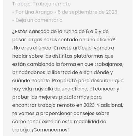
Trabajo
,
Trabajo remoto
Por
Lina Arango
6 de septiembre de 2023
Deja un comentario
¿Estás cansado de la rutina de 8 a 5 y de
pasar largas horas sentado en una oficina?
¡No eres el único! En este artículo, vamos a
hablar sobre las distintas plataformas que
están cambiando la forma en que trabajamos,
brindándonos la libertad de elegir dónde y
cuándo hacerlo. Prepárate para descubrir que
hay vida más allá de una oficina, al conocer y
probar las mejores plataformas para
encontrar trabajo remoto en 2023. Y adicional,
te vamos a proporcionar consejos sobre
cómo tener éxito en esta modalidad de
trabajo. ¡Comencemos!