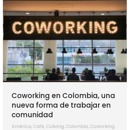
Coworking en Colombia, una
nueva forma de trabajar en
comunidad
América
,
Café
,
Coliving
,
Colombia
,
Coworking
,