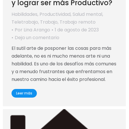
y lograr ser más Productivo?
Habilidades
,
Productividad
,
Salud mental
,
Teletrabajo
,
Trabajo
,
Trabajo remoto
Por
Lina Arango
1 de agosto de 2023
Deja un comentario
El sutil arte de posponer las cosas para más
adelante, no es ni mucho menos arte ni una
habilidad. Es uno de los desafíos más comunes
y a menudo frustrantes que enfrentamos en
nuestro camino hacia el éxito profesional.
Leer más