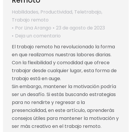
Remoto
Habilidades
,
Productividad
,
Teletrabajo
,
Trabajo remoto
Por
Lina Arango
23 de agosto de 2023
Deja un comentario
El trabajo remoto ha revolucionado la forma
en que realizamos nuestras labores diarias.
Con la flexibilidad y comodidad que ofrece
trabajar desde cualquier lugar, esta forma de
trabajo está en auge.
Sin embargo, mantener la motivación podría
ser un desafío. Si estás buscando estrategias
para no rendirte y regresar a la
presencialidad, en este artículo, aprenderás
consejos útiles para mantener la motivación y
ser más creativo en el trabajo remoto.