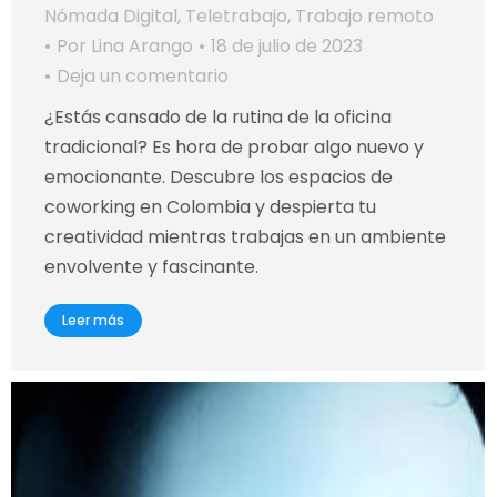
Nómada Digital
,
Teletrabajo
,
Trabajo remoto
Por
Lina Arango
18 de julio de 2023
Deja un comentario
¿Estás cansado de la rutina de la oficina
tradicional? Es hora de probar algo nuevo y
emocionante. Descubre los espacios de
coworking en Colombia y despierta tu
creatividad mientras trabajas en un ambiente
envolvente y fascinante.
Leer más