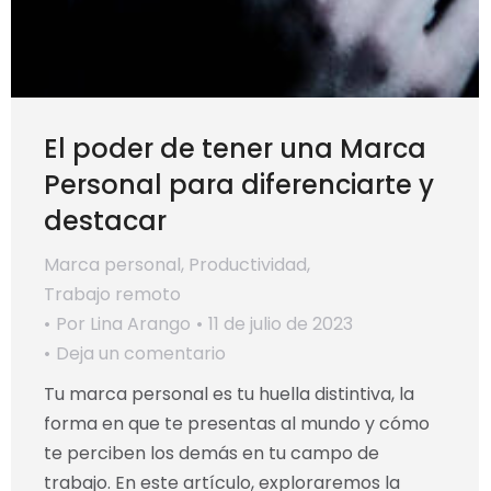
El poder de tener una Marca
Personal para diferenciarte y
destacar
Marca personal
,
Productividad
,
Trabajo remoto
Por
Lina Arango
11 de julio de 2023
Deja un comentario
Tu marca personal es tu huella distintiva, la
forma en que te presentas al mundo y cómo
te perciben los demás en tu campo de
trabajo. En este artículo, exploraremos la