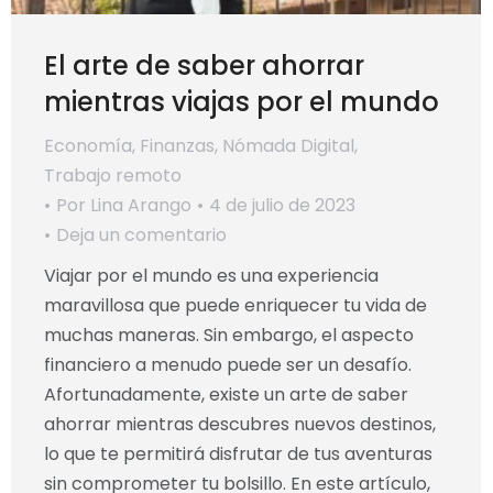
El arte de saber ahorrar
mientras viajas por el mundo
Economía
,
Finanzas
,
Nómada Digital
,
Trabajo remoto
Por
Lina Arango
4 de julio de 2023
Deja un comentario
Viajar por el mundo es una experiencia
maravillosa que puede enriquecer tu vida de
muchas maneras. Sin embargo, el aspecto
financiero a menudo puede ser un desafío.
Afortunadamente, existe un arte de saber
ahorrar mientras descubres nuevos destinos,
lo que te permitirá disfrutar de tus aventuras
sin comprometer tu bolsillo. En este artículo,