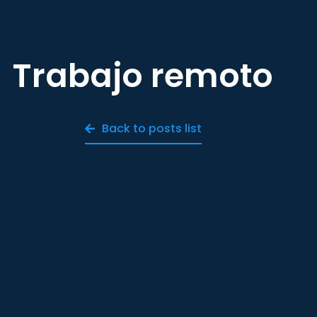
Trabajo remoto
Back to posts list