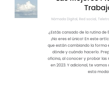
Trabaj
Nómada Digital
,
Red social
,
Teletr
¿Estás cansado de la rutina de 
¡No eres el único! En este art
que están cambiando la forma e
dónde y cuándo hacerlo. Prep
oficina, al conocer y probar l
en 2023. Y adicional, te vamo
esta modal