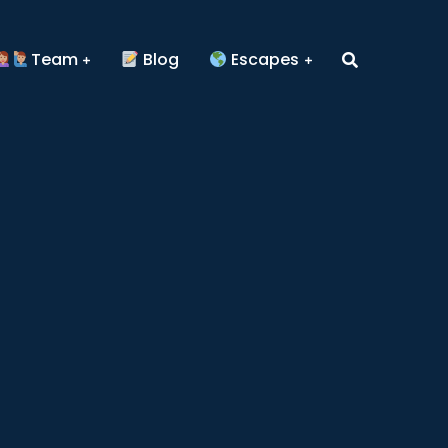
Team
Blog
Escapes