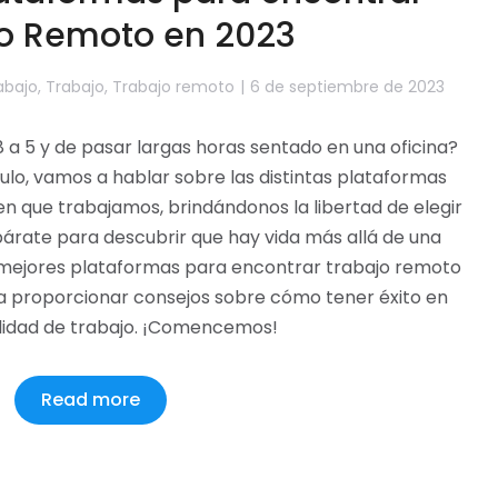
o Remoto en 2023
abajo
,
Trabajo
,
Trabajo remoto
6 de septiembre de 2023
8 a 5 y de pasar largas horas sentado en una oficina?
ículo, vamos a hablar sobre las distintas plataformas
n que trabajamos, brindándonos la libertad de elegir
árate para descubrir que hay vida más allá de una
as mejores plataformas para encontrar trabajo remoto
s a proporcionar consejos sobre cómo tener éxito en
idad de trabajo. ¡Comencemos!
Read more