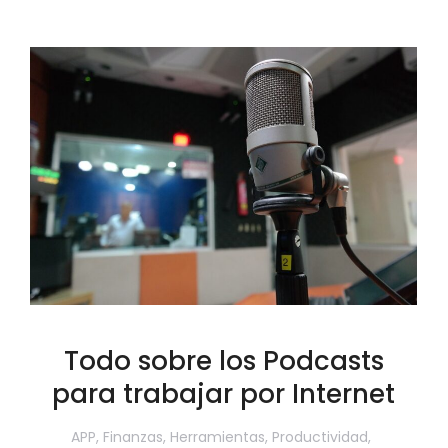
Todo sobre los Podcasts
para trabajar por Internet
APP
,
Finanzas
,
Herramientas
,
Productividad
,