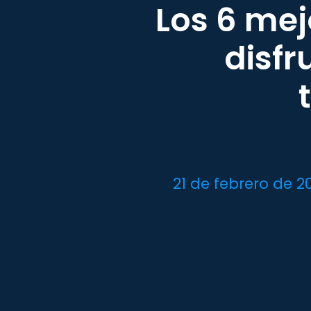
Los 6 me
disfr
21 de febrero de 2