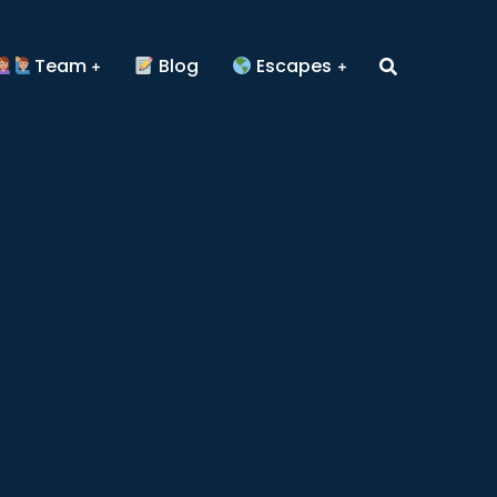
Team
Blog
Escapes