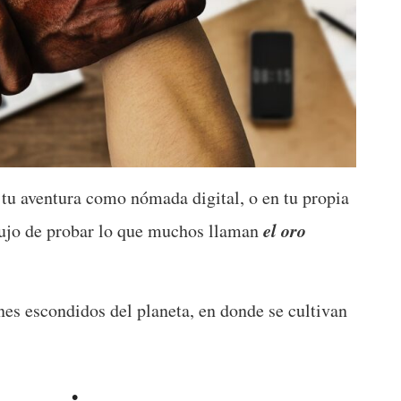
 tu aventura como nómada digital, o en tu propia 
el oro 
 lujo de probar lo que muchos llaman 
s escondidos del planeta, en donde se cultivan 
!