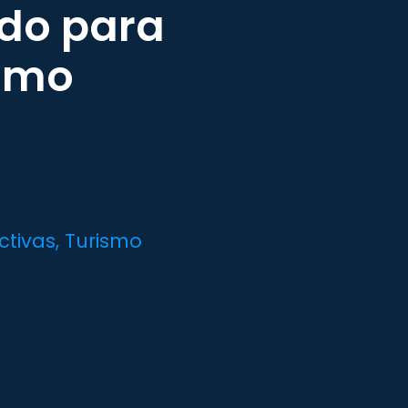
ndo para
como
ctivas
,
Turismo