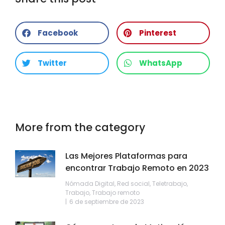
Facebook
Pinterest
Twitter
WhatsApp
More from the category
Las Mejores Plataformas para
encontrar Trabajo Remoto en 2023
Nómada Digital
,
Red social
,
Teletrabajo
,
Trabajo
,
Trabajo remoto
6 de septiembre de 2023