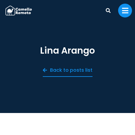
Lina Arango
Back to posts list