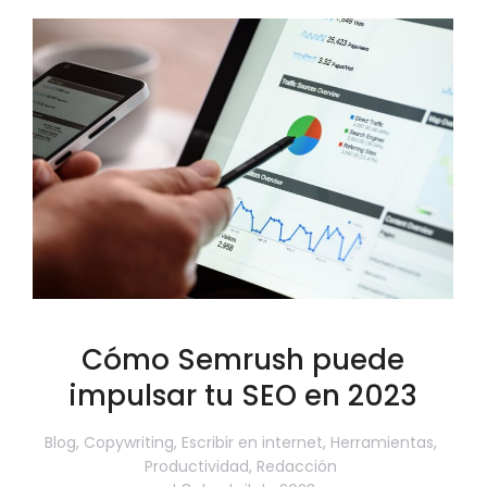
Cómo Semrush puede
impulsar tu SEO en 2023
Blog
,
Copywriting
,
Escribir en internet
,
Herramientas
,
Productividad
,
Redacción