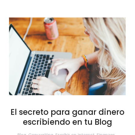
El secreto para ganar dinero
escribiendo en tu Blog
Blog
,
Copywriting
,
Escribir en internet
,
Finanzas
,