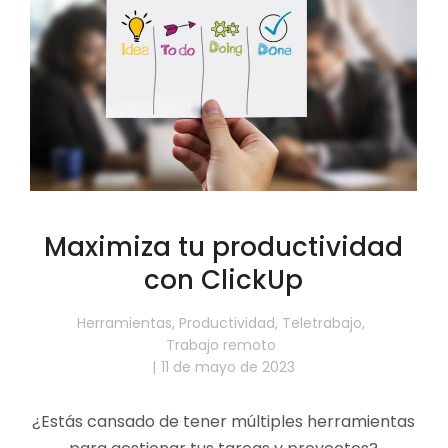
Maximiza tu productividad
con ClickUp
Herramientas
,
Productividad
,
Teletrabajo
,
Trabajo remoto
11 de mayo de 2023
¿Estás cansado de tener múltiples herramientas