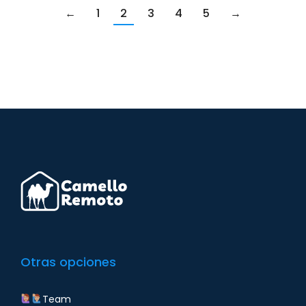
←
1
2
3
4
5
→
Otras opciones
Team