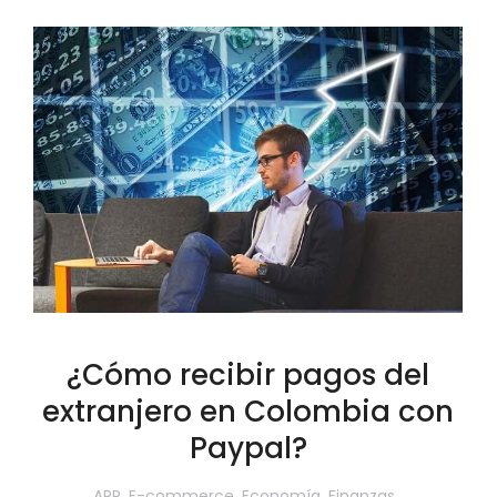
¿Cómo recibir pagos del
extranjero en Colombia con
Paypal?
APP
,
E-commerce
,
Economía
,
Finanzas
,