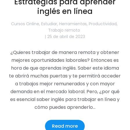
Estrategias para aprender
inglés en línea
Cursos Online
,
Estudiar
,
Herramientas
,
Productividad
,
Trabajo remoto
25 de abril de 2023
¿Quieres trabajar de manera remota y obtener
mejores oportunidades laborales? Entonces es
hora de que aprendas inglés. Saber este idioma
te abrirá muchas puertas y te permitirá acceder
a trabajos mejor remunerados y con mayor
demanda en el mercado laboral. Pero, ¿por qué
es esencial saber inglés para trabajar en línea y
cómo puedes aprenderlo…
Read more