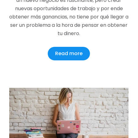
un nuevo negocio es fascinante, pero crear
nuevas oportunidades de trabajo y por ende
obtener más ganancias, no tiene por qué llegar a
ser un problema a la hora de pensar en obtener
tu dinero.
Read more