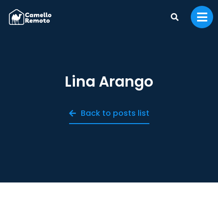
Lina Arango
Back to posts list