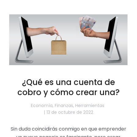
¿Qué es una cuenta de
cobro y cómo crear una?
Economía
,
Finanzas
,
Herramientas
13 de octubre de 2022
Sin duda coincidirás conmigo en que emprender