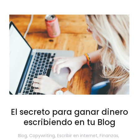
El secreto para ganar dinero
escribiendo en tu Blog
Blog
,
Copywriting
,
Escribir en internet
,
Finanzas
,