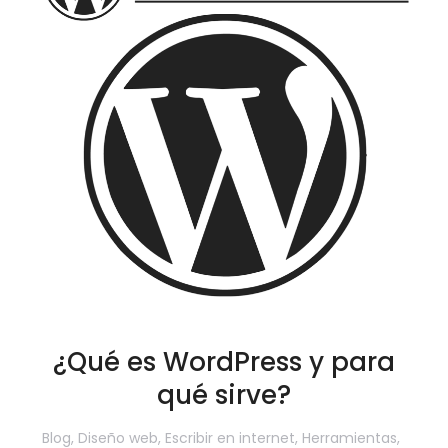
¿Qué es WordPress y para
qué sirve?
Blog
,
Diseño web
,
Escribir en internet
,
Herramientas
,