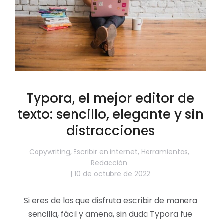
Typora, el mejor editor de
texto: sencillo, elegante y sin
distracciones
Copywriting
,
Escribir en internet
,
Herramientas
,
Redacción
10 de octubre de 2022
Si eres de los que disfruta escribir de manera
sencilla, fácil y amena, sin duda Typora fue