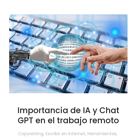
Importancia de IA y Chat
GPT en el trabajo remoto
Copywriting
,
Escribir en internet
,
Herramientas
,