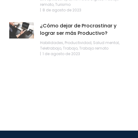
remoto
,
Turismo
8 de agosto de 2023
¿Cómo dejar de Procrastinar y
lograr ser más Productivo?
Habilidades
,
Productividad
,
Salud mental
,
Teletrabajo
,
Trabajo
,
Trabajo remoto
1 de agosto de 2023