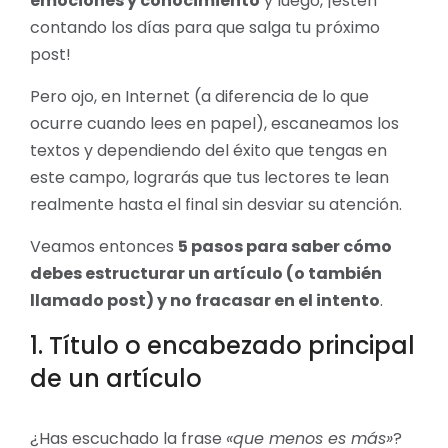
emociones y conocimiento
y luego, ¡estén
contando los días para que salga tu próximo
post!
Pero ojo, en Internet (a diferencia de lo que
ocurre cuando lees en papel), escaneamos los
textos y dependiendo del éxito que tengas en
este campo, lograrás que tus lectores te lean
realmente hasta el final sin desviar su atención.
Veamos entonces
5 pasos para saber cómo
debes estructurar un artículo (o también
llamado post) y no fracasar en el intento
.
1. Título o encabezado principal
de un artículo
¿Has escuchado la frase
«que menos es más»
?