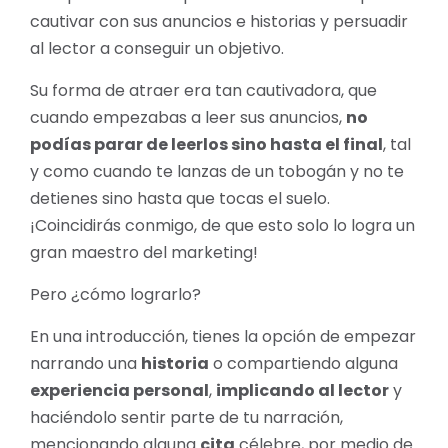
cautivar con sus anuncios e historias y persuadir
al lector a conseguir un objetivo.
Su forma de atraer era tan cautivadora, que
cuando empezabas a leer sus anuncios,
no
podías parar de leerlos sino hasta el final
, tal
y como cuando te lanzas de un tobogán y no te
detienes sino hasta que tocas el suelo.
¡Coincidirás conmigo, de que esto solo lo logra un
gran maestro del marketing!
Pero ¿cómo lograrlo?
En una introducción, tienes la opción de empezar
narrando una
historia
o compartiendo alguna
experiencia personal
,
implicando al lector
y
haciéndolo sentir parte de tu narración,
mencionando alguna
cita
célebre, por medio de