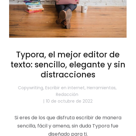
Typora, el mejor editor de
texto: sencillo, elegante y sin
distracciones
Copywriting
,
Escribir en internet
,
Herramientas
,
Redacción
10 de octubre de 2022
Si eres de los que disfruta escribir de manera
sencilla, fácil y amena, sin duda Typora fue
diseñado para ti.