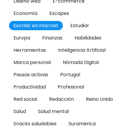
Diseño web
E-commerce
Economía
Escapes
Escribir en internet
Estudiar
Europa
Finanzas
Habilidades
Herramientas
Inteligencia Artificial
Marca personal
Nómada Digital
Pausas activas
Portugal
Productividad
Profesional
Red social
Redacción
Reino Unido
Salud
Salud mental
Snacks saludables
Suramérica