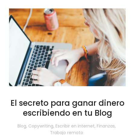
El secreto para ganar dinero
escribiendo en tu Blog
Blog
,
Copywriting
,
Escribir en internet
,
Finanzas
,
Trabajo remoto