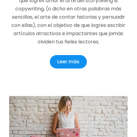
que logres amar el arte del storytelling &
copywriting, (o dicho en otras palabras más
sencillas, el arte de contar historias y persuadir
con ellas), con el objetivo de que logres escribir
artículos atractivos e impactantes que jamás
olviden tus fieles lectores.
Leer más