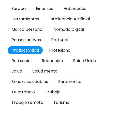
Europa
Finanzas
Habilidades
Herramientas
Inteligencia Artificial
Marca personal
Nómada Digital
Pausas activas
Portugal
Productividad
Profesional
Red social
Redacción
Reino Unido
Salud
Salud mental
Snacks saludables
Suramérica
Teletrabajo
Trabajo
Trabajo remoto
Turismo