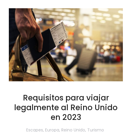
Requisitos para viajar
legalmente al Reino Unido
en 2023
Escapes
,
Europa
,
Reino Unido
,
Turismo