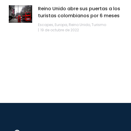
Reino Unido abre sus puertas a los
turistas colombianos por 6 meses
Escapes
,
Europa
,
Reino Unido
,
Turismo
19 de octubre de 2022