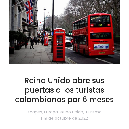
Reino Unido abre sus
puertas a los turistas
colombianos por 6 meses
Escapes
,
Europa
,
Reino Unido
,
Turismo
19 de octubre de 2022