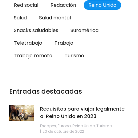
Red social
Redacción
Reino Unido
Salud
Salud mental
Snacks saludables
Suramérica
Teletrabajo
Trabajo
Trabajo remoto
Turismo
Entradas destacadas
Requisitos para viajar legalmente
al Reino Unido en 2023
Escapes
,
Europa
,
Reino Unido
,
Turismo
20 de octubre de 2022