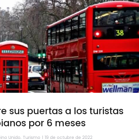
e sus puertas a los turistas
ianos por 6 meses
ino Unido
,
Turismo
19 de octubre de 2022