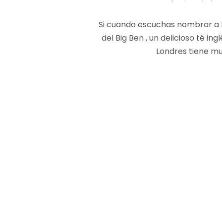
Si cuando escuchas nombrar a Lo
del Big Ben , un delicioso té in
Londres tiene mu