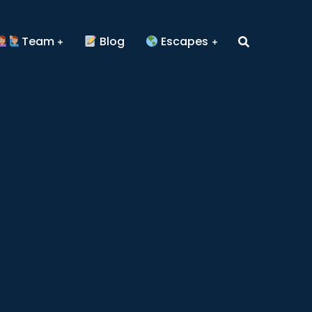
Team
Blog
Escapes