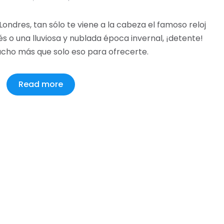
ndres, tan sólo te viene a la cabeza el famoso reloj
glés o una lluviosa y nublada época invernal, ¡detente!
cho más que solo eso para ofrecerte.
Read more