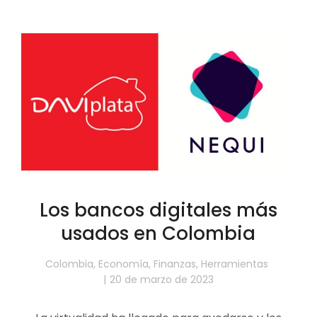
Los bancos digitales más
usados en Colombia
Colombia
,
Economía
,
Finanzas
,
Herramientas
20 de marzo de 2023