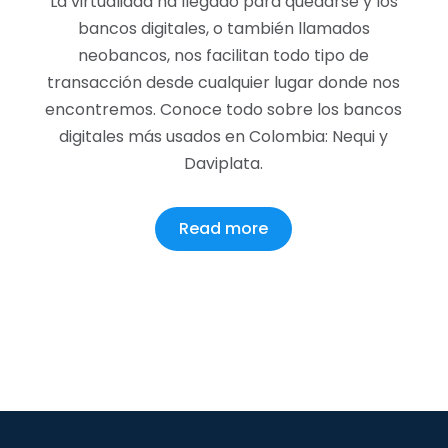
La virtualidad ha llegado para quedarse y los
bancos digitales, o también llamados
neobancos, nos facilitan todo tipo de
transacción desde cualquier lugar donde nos
encontremos. Conoce todo sobre los bancos
digitales más usados en Colombia: Nequi y
Daviplata.
Read more